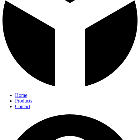
Home
Products
Contact