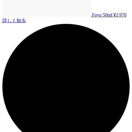
Fuyu 50ml
¥2,970
詳しく知る