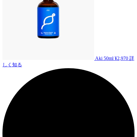
Aki 50ml
¥2,970
詳
しく知る