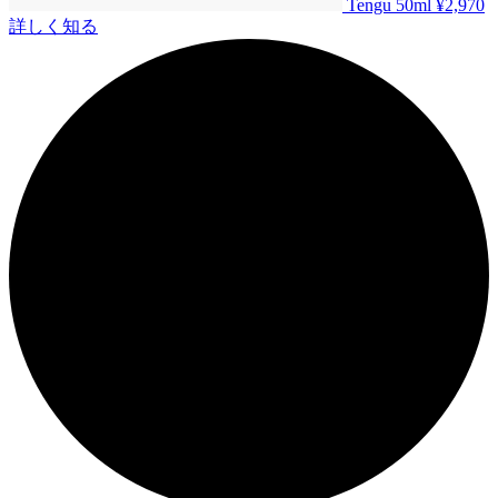
Tengu 50ml
¥2,970
詳しく知る