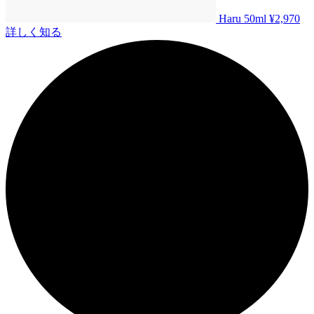
Haru 50ml
¥2,970
詳しく知る