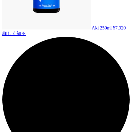
Aki 250ml
¥7,920
詳しく知る