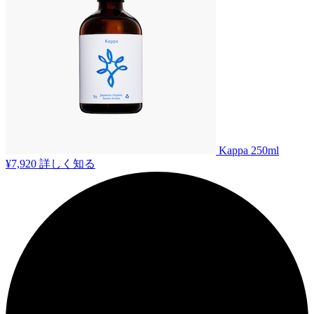
Kappa 250ml
¥7,920
詳しく知る