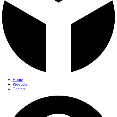
Home
Products
Contact