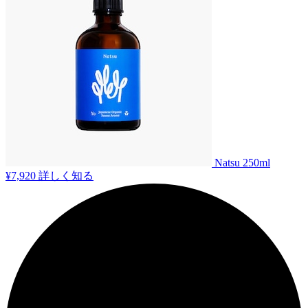
Natsu 250ml
¥7,920
詳しく知る