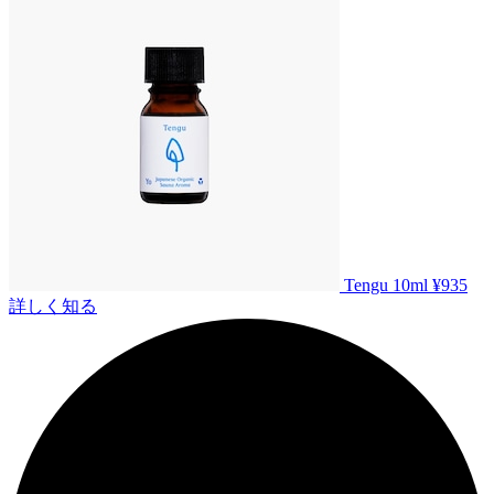
Tengu 10ml
¥935
詳しく知る