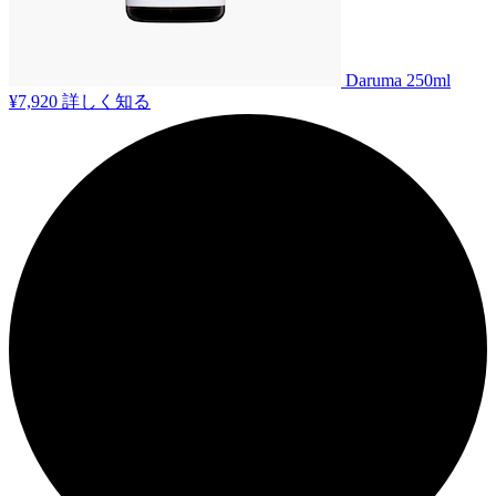
Daruma 250ml
¥7,920
詳しく知る