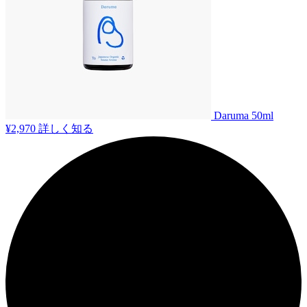
Daruma 50ml
¥2,970
詳しく知る